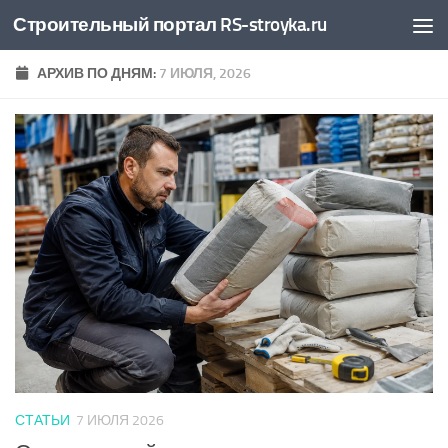
Строительный портал RS-stroyka.ru
Перейти к содержимому
АРХИВ ПО ДНЯМ:
7 ИЮЛЯ, 2026
СТАТЬИ
7 ИЮЛЯ 2026