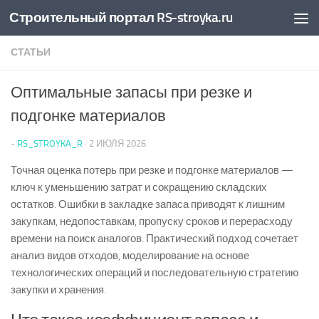
Строительный портал RS-stroyka.ru
Перейти к содержимому
СТАТЬИ
Оптимальные запасы при резке и
подгонке материалов
-
RS_STROYKA_R
·
2 ИЮЛЯ 2026
Точная оценка потерь при резке и подгонке материалов —
ключ к уменьшению затрат и сокращению складских
остатков. Ошибки в закладке запаса приводят к лишним
закупкам, недопоставкам, пропуску сроков и перерасходу
времени на поиск аналогов. Практический подход сочетает
анализ видов отходов, моделирование на основе
технологических операций и последовательную стратегию
закупки и хранения.