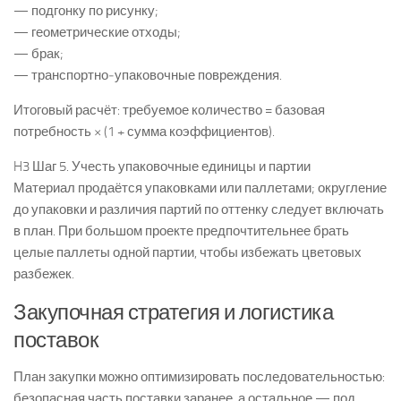
— подгонку по рисунку;
— геометрические отходы;
— брак;
— транспортно‑упаковочные повреждения.
Итоговый расчёт: требуемое количество = базовая
потребность × (1 + сумма коэффициентов).
H3 Шаг 5. Учесть упаковочные единицы и партии
Материал продаётся упаковками или паллетами; округление
до упаковки и различия партий по оттенку следует включать
в план. При большом проекте предпочтительнее брать
целые паллеты одной партии, чтобы избежать цветовых
разбежек.
Закупочная стратегия и логистика
поставок
План закупки можно оптимизировать последовательностью:
безопасная часть поставки заранее, а остальное — под