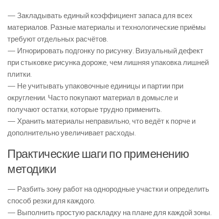
— Закладывать единый коэффициент запаса для всех
материалов. Разные материалы и технологические приёмы
требуют отдельных расчётов.
— Игнорировать подгонку по рисунку. Визуальный дефект
при стыковке рисунка дороже, чем лишняя упаковка лишней
плитки.
— Не учитывать упаковочные единицы и партии при
округлении. Часто покупают материал в домысле и
получают остатки, которые трудно применить.
— Хранить материалы неправильно, что ведёт к порче и
дополнительно увеличивает расходы.
Практические шаги по применению
методики
— Разбить зону работ на однородные участки и определить
способ резки для каждого.
— Выполнить простую раскладку на плане для каждой зоны.