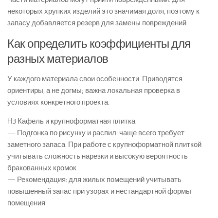
некоторых хрупких изделий это значимая доля, поэтому к
запасу добавляется резерв для замены повреждений.
Как определить коэффициенты для
разных материалов
У каждого материала свои особенности. Приводятся
ориентиры, а не догмы; важна локальная проверка в
условиях конкретного проекта.
H3 Кафель и крупноформатная плитка
— Подгонка по рисунку и распил: чаще всего требует
заметного запаса. При работе с крупноформатной плиткой
учитывать сложность нарезки и высокую вероятность
бракованных кромок.
— Рекомендация: для жилых помещений учитывать
повышенный запас при узорах и нестандартной формы
помещения.