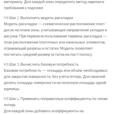
материалу. Для каждой зоны определить метод нарезки и
требования к подгонке.
H3 Шаг 2. Выполнить модель раскладки
Модель раскладки — схематическое расположение плит/
досок на плане зоны, учитывающее направление укладки и
рисунок. При первом использовании термина: раскладка —
план расположения плиточных или панельных элементов,
отражающий разрезы и остатки. Модель позволяет
посчитать средний размер остатка на лист/полосу.
H3 Шаг 3. Вычислить базовую потребность
Базовая потребность — площадь или объём, необходимых
для закрытия поверхности, без учёта потерь. Для панелей
делить площадь поверхности на полезную площадь одной
единицы.
H3 Шаг 4. Применить поправочные коэффициенты по типам
потерь
Для каждой зоны добавить коэффициенты на: