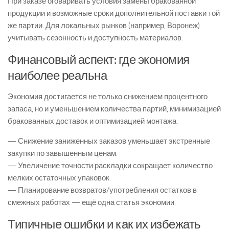
При заказе оговаривать условия замены бракованной
продукции и возможные сроки дополнительной поставки той
же партии. Для локальных рынков (например, Воронеж)
учитывать сезонность и доступность материалов.
Финансовый аспект: где экономия
наиболее реальна
Экономия достигается не только снижением процентного
запаса, но и уменьшением количества партий, минимизацией
бракованных доставок и оптимизацией монтажа.
— Снижение заниженных заказов уменьшает экстренные
закупки по завышенным ценам.
— Увеличение точности раскладки сокращает количество
мелких остаточных упаковок.
— Планирование возвратов/употребления остатков в
смежных работах — ещё одна статья экономии.
Типичные ошибки и как их избежать