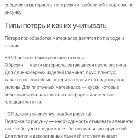
специфики материала, типа резки и требований к подгонке по
рисунку.
Типы потерь и как их учитывать
Потери при обработке материалов делятся по природе и
стадии:
H3 Обрезки и геометрические отходы
Обрезки — части материала, остающиеся после распила.
Для длинномерных изделий (ламинат, брус, плинтус)
характерны линейные потери на торцы и на подгонку под
уклоны. Для плиточных материалов — куски, которые
невозможно использовать из‑за формы или мелкой
площади остатка.
H3 Подгонка по рисунку (подбор рисунка)
Подгонка по рисунку — необходимость стыковать элементы
так, чтобы узор продолжался, без визуальных нарушений.
Для плитки и декоративных панелей это увеличивает