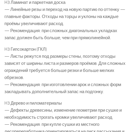
H3 Ламинат и паркетная доска
— Линейные резы и переход на новую партию по оттенку —
главные факторы. Отходы на торцы и уклоны на каждые
проёмы увеличивают расход.
— Рекомендация: при сложных диагональных укладках
запас должен быть больше, чем при прямолинейной.
H3 Гипсокартон (ГКЛ)
— Листы режутся под размеры стены, поэтому отходы
зависят от ширины листа и размеров проёмов. Для сложных
ограждений требуется больше резки и больше мелких
обрезков.
— Рекомендация: при изготовлении арок и сложных форм
закладывать дополнительный запас на подгонку.
H3 Дерево и пиломатериалы
— Дефекты древесины, изменение геометрии при сушке и
необходимость строгать кромки увеличивают расход.
— Рекомендация: при купле сушки из местного
лесопереработчика ориентироваться на риск рассыхания и