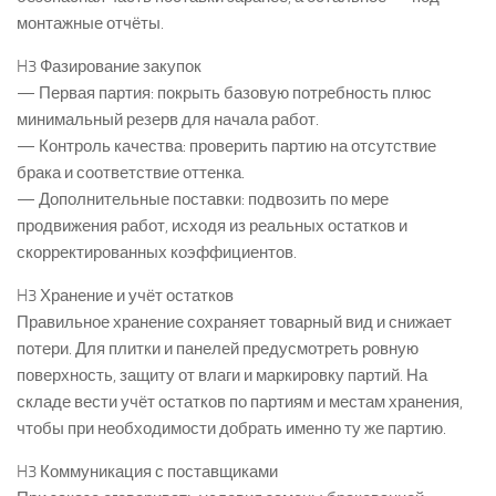
монтажные отчёты.
H3 Фазирование закупок
— Первая партия: покрыть базовую потребность плюс
минимальный резерв для начала работ.
— Контроль качества: проверить партию на отсутствие
брака и соответствие оттенка.
— Дополнительные поставки: подвозить по мере
продвижения работ, исходя из реальных остатков и
скорректированных коэффициентов.
H3 Хранение и учёт остатков
Правильное хранение сохраняет товарный вид и снижает
потери. Для плитки и панелей предусмотреть ровную
поверхность, защиту от влаги и маркировку партий. На
складе вести учёт остатков по партиям и местам хранения,
чтобы при необходимости добрать именно ту же партию.
H3 Коммуникация с поставщиками