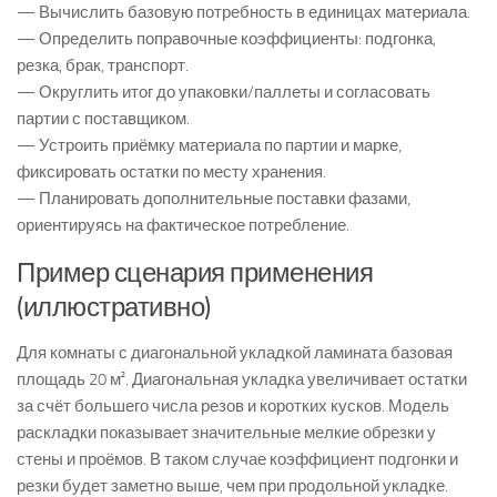
— Вычислить базовую потребность в единицах материала.
— Определить поправочные коэффициенты: подгонка,
резка, брак, транспорт.
— Округлить итог до упаковки/паллеты и согласовать
партии с поставщиком.
— Устроить приёмку материала по партии и марке,
фиксировать остатки по месту хранения.
— Планировать дополнительные поставки фазами,
ориентируясь на фактическое потребление.
Пример сценария применения
(иллюстративно)
Для комнаты с диагональной укладкой ламината базовая
площадь 20 м². Диагональная укладка увеличивает остатки
за счёт большего числа резов и коротких кусков. Модель
раскладки показывает значительные мелкие обрезки у
стены и проёмов. В таком случае коэффициент подгонки и
резки будет заметно выше, чем при продольной укладке.