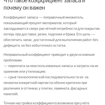
Что такое коэффициент запаса и
почему он важен
Коэффициент запаса — поправочный множитель,
показывающий процент материалов, который
закладывается сверх расчётной потребности для покрытия
потерь при доставке, резке, подгонке и брака. Его цель —
обеспечить запас, достаточный для выполнения работ без
дефицита, но без избыточного остатка.
Неправильный коэффициент приводит к двум основным
проблемам:
— переплата за неиспользованные запасы и затраты на их
хранение или утилизацию;
— срыв технологической последовательности из‑за
нехватки конкретной партии (особенно критично при
различиях в оттенках у плитки, ламината, фасадных
панелей).
Точная настройка коэффициента возможна при учёте