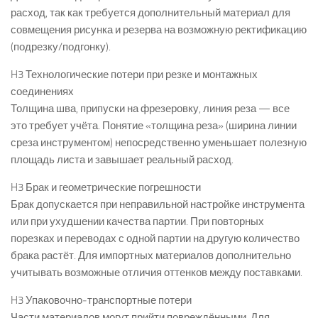
расход, так как требуется дополнительный материал для
совмещения рисунка и резерва на возможную ректификацию
(подрезку/подгонку).
H3 Технологические потери при резке и монтажных
соединениях
Толщина шва, припуски на фрезеровку, линия реза — все
это требует учёта. Понятие «толщина реза» (ширина линии
среза инструментом) непосредственно уменьшает полезную
площадь листа и завышает реальный расход.
H3 Брак и геометрические погрешности
Брак допускается при неправильной настройке инструмента
или при ухудшении качества партии. При повторных
порезках и переводах с одной партии на другую количество
брака растёт. Для импортных материалов дополнительно
учитывать возможные отличия оттенков между поставками.
H3 Упаковочно‑транспортные потери
Части материалов могут прийти повреждёнными. Для